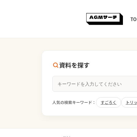
TO
資料を探す
人気の検索キーワード：
すごろく
トリ