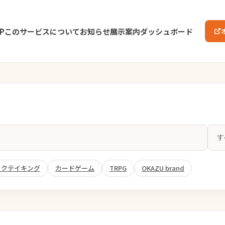
P
このサービスについて
お知らせ
展示案内
ダッシュボード
ックテイキング
カードゲーム
TRPG
OKAZU brand