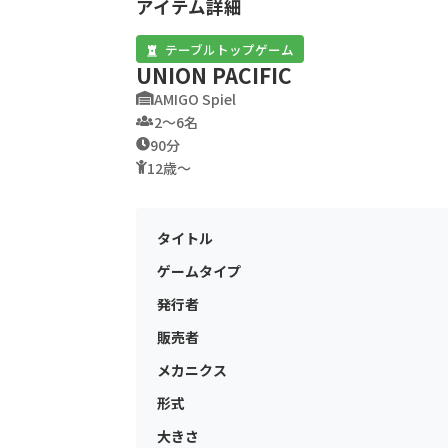
アイテム詳細
テーブルトップゲーム
UNION PACIFIC
AMIGO Spiel
2〜6名
90分
12歳〜
タイトル
ゲームタイプ
発行者
販売者
メカニクス
形式
大きさ