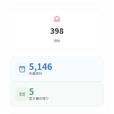
398
団体
5,146
所蔵資料
5
空き棚の残り