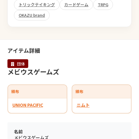
トリックテイキング
カードゲーム
TRPG
OKAZU brand
アイテム詳細
団体
メビウスゲームズ
頒布
頒布
UNION PACIFIC
ニムト
名前
メビウスゲームズ