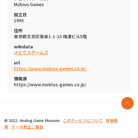
Möbius Games
設立日
1993
住所
東京都文京区後楽1-1-15 梅澤ビル5階
wikidata
メビウスゲームズ
url
https://www.mobius-games.co.jp/
情報源
https://www.mobius-games.co.jp/
© 2022- Analog Game Museum
このサービスについて
詳細検
索
データ修正ご報告