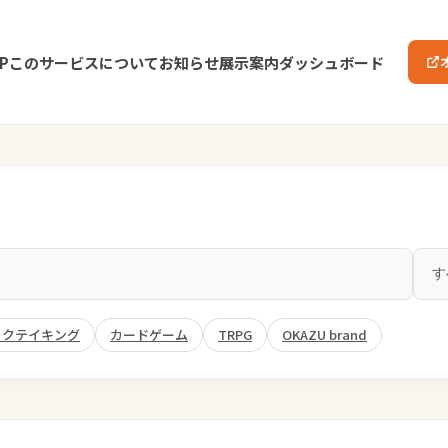
P
このサービスについて
お知らせ
展示案内
ダッシュボード
ックテイキング
カードゲーム
TRPG
OKAZU brand