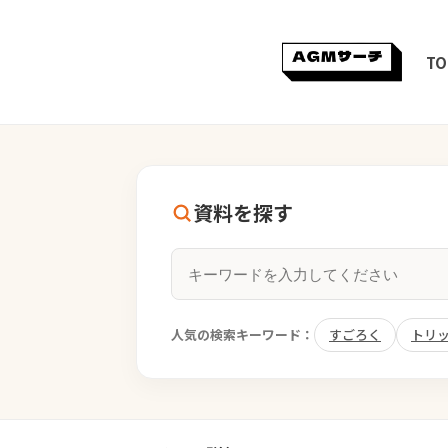
TO
資料を探す
人気の検索キーワード：
すごろく
トリ