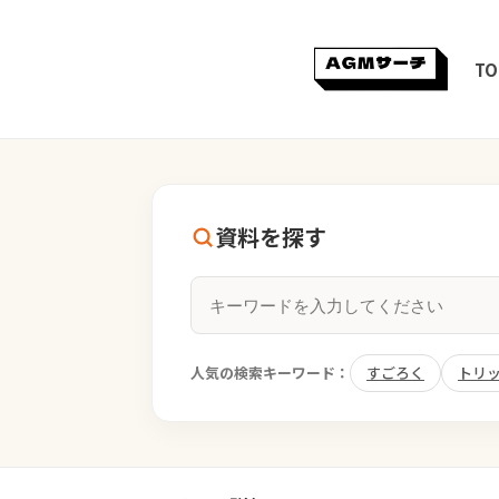
TO
資料を探す
人気の検索キーワード：
すごろく
トリ