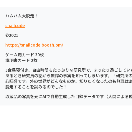
ハムハム大脱走！
snailcode
©2021
https://snailcode.booth.pm/
ゲーム用カード 30枚
説明書カード 2枚
3食昼寝付き、自由時間もたっぷりな研究所で、まったり過ごしてい
あるとき研究員の話から驚愕の事実を知ってしまいます。「研究所
心旺盛です。外の世界がどんなものか、知りたくなったのも無理は
脱走することを試みるのでした！
収蔵品の写真を元にAIで自動生成した目録データです（人間による