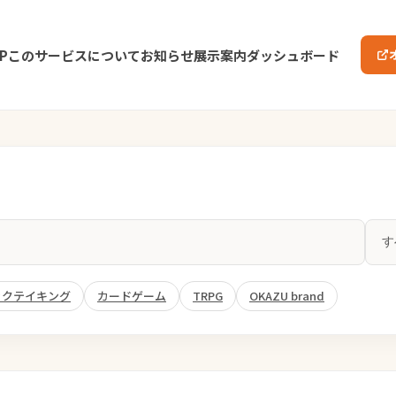
P
このサービスについて
お知らせ
展示案内
ダッシュボード
ックテイキング
カードゲーム
TRPG
OKAZU brand