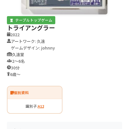
テーブルトップゲーム
トライアングラー
2022
アートワーク: 久遠
ゲームデザイン: johnny
久遠堂
2〜6名
30分
6歳〜
個別資料
識別子:
A12