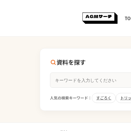
TO
資料を探す
人気の検索キーワード：
すごろく
トリ