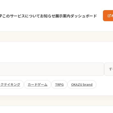
P
このサービスについて
お知らせ
展示案内
ダッシュボード
ックテイキング
カードゲーム
TRPG
OKAZU brand