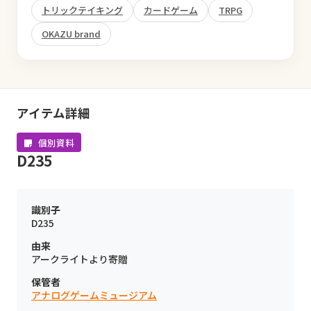
トリックテイキング
カードゲーム
TRPG
OKAZU brand
アイテム詳細
個別資料
D235
識別子
D235
由来
アークライトより寄贈
保管者
アナログゲームミュージアム