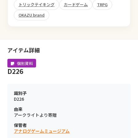
トリックテイキング
カードゲーム
TRPG
OKAZU brand
アイテム詳細
個別資料
D226
識別子
D226
由来
アークライトより寄贈
保管者
アナログゲームミュージアム