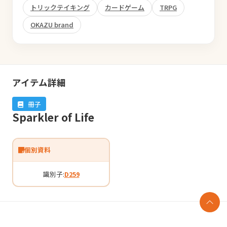
トリックテイキング
カードゲーム
TRPG
OKAZU brand
アイテム詳細
冊子
Sparkler of Life
個別資料
識別子:
D259