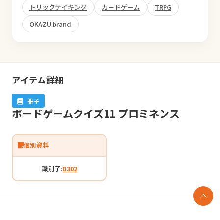
トリックテイキング
カードゲーム
TRPG
OKAZU brand
アイテム詳細
冊子
ボードゲームクイズ11 プロミネンス
個別資料
識別子:
D302