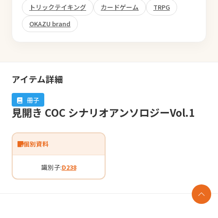
トリックテイキング
カードゲーム
TRPG
OKAZU brand
アイテム詳細
冊子
見開き COC シナリオアンソロジーVol.1
個別資料
識別子:
D238