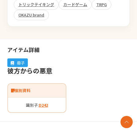
トリックテイキング
カードゲーム
TRPG
OKAZU brand
アイテム詳細
冊子
彼方からの悪意
個別資料
識別子:
D242