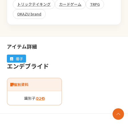
トリックテイキング
カードゲーム
TRPG
OKAZU brand
アイテム詳細
冊子
エンデブライド
個別資料
識別子:
D245