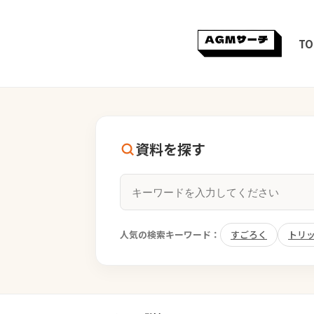
TO
資料を探す
人気の検索キーワード：
すごろく
トリ