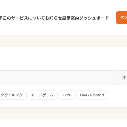
P
このサービスについて
お知らせ
展示案内
ダッシュボード
ックテイキング
カードゲーム
TRPG
OKAZU brand