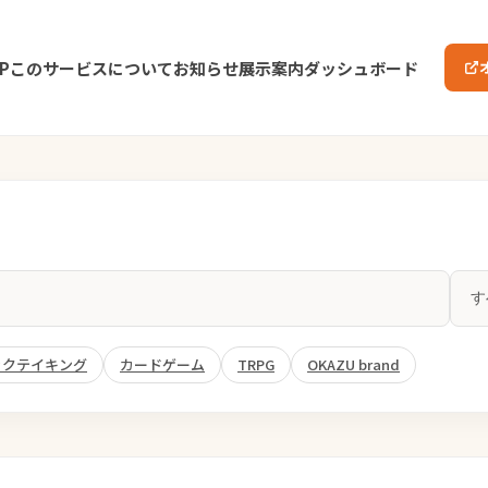
P
このサービスについて
お知らせ
展示案内
ダッシュボード
ックテイキング
カードゲーム
TRPG
OKAZU brand