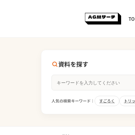
TO
資料を探す
人気の検索キーワード：
すごろく
トリ