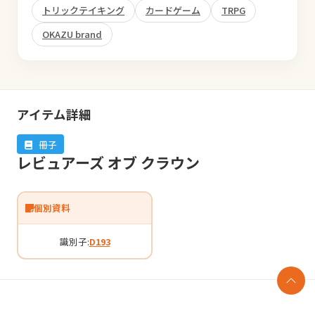
トリックテイキング
カードゲーム
TRPG
OKAZU brand
アイテム詳細
冊子
レビュアーズ オブ クラウン
個別資料
識別子:
D193