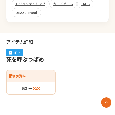
トリックテイキング
カードゲーム
TRPG
OKAZU brand
アイテム詳細
冊子
死を呼ぶつばめ
個別資料
識別子:
D200