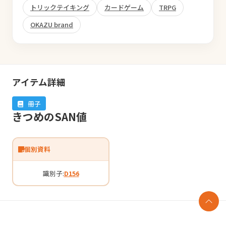
トリックテイキング
カードゲーム
TRPG
OKAZU brand
アイテム詳細
冊子
きつめのSAN値
個別資料
識別子:
D156