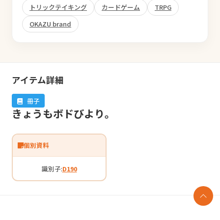
トリックテイキング
カードゲーム
TRPG
OKAZU brand
アイテム詳細
冊子
きょうもボドびより。
個別資料
識別子:
D190