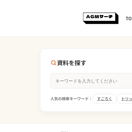
TO
資料を探す
人気の検索キーワード：
すごろく
トリ