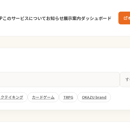
P
このサービスについて
お知らせ
展示案内
ダッシュボード
ックテイキング
カードゲーム
TRPG
OKAZU brand