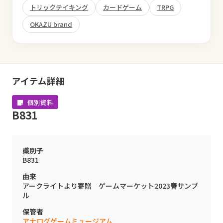
トリックテイキング
カードゲーム
TRPG
OKAZU brand
アイテム詳細
個別資料
B831
識別子
B831
由来
アークライトより寄贈 ゲームマーケット2023春サンプ
ル
保管者
アナログゲームミュージアム