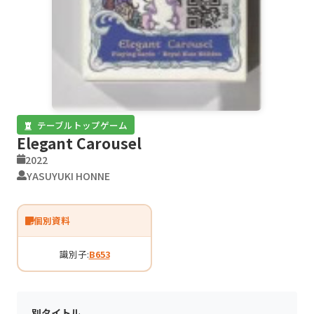
テーブルトップゲーム
Elegant Carousel
2022
YASUYUKI HONNE
個別資料
識別子:
B653
別タイトル