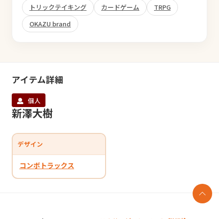
トリックテイキング
カードゲーム
TRPG
OKAZU brand
アイテム詳細
個人
新澤大樹
デザイン
コンボトラックス