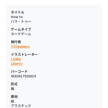
タイトル
How to
ハウ・トゥー
ゲームタイプ
カードゲーム
発行者
TOYgamers
イラストレーター
I.IOBA
Liberty
バーコード
4582617920019
形式
箱
素材
紙
プラスチック