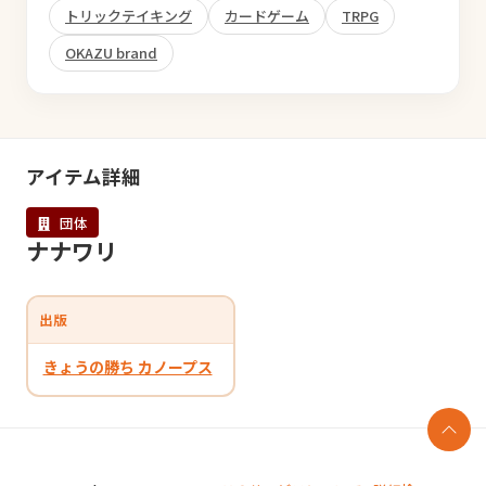
トリックテイキング
カードゲーム
TRPG
OKAZU brand
アイテム詳細
団体
ナナワリ
出版
きょうの勝ち カノープス