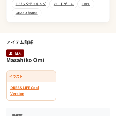
トリックテイキング
カードゲーム
TRPG
OKAZU brand
アイテム詳細
個人
Masahiko Omi
イラスト
DRESS LIFE Cool
Version
情報源