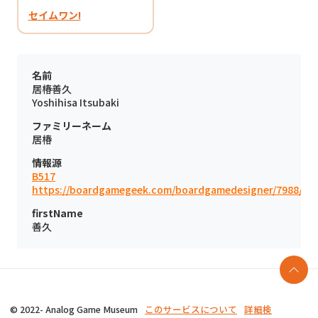
セイムワン!
名前
居椿善久
Yoshihisa Itsubaki
ファミリーネーム
居椿
情報源
B517
https://boardgamegeek.com/boardgamedesigner/7988/
firstName
善久
© 2022- Analog Game Museum
このサービスについて
詳細検