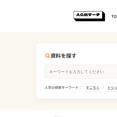
TO
資料を探す
人気の検索キーワード：
すごろく
トリ