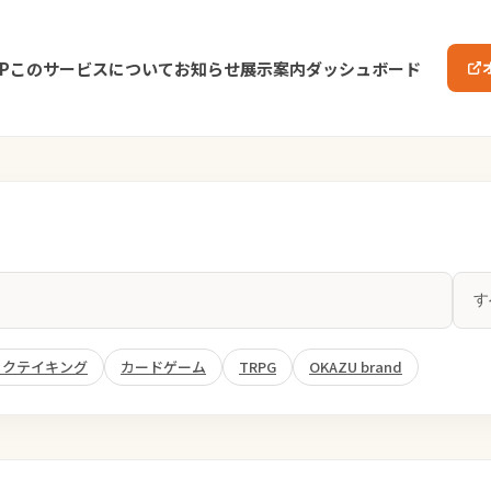
P
このサービスについて
お知らせ
展示案内
ダッシュボード
ックテイキング
カードゲーム
TRPG
OKAZU brand