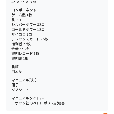
45 × 35 × 3 ㎝
コンポーネント
ゲーム盤 1枚
駒 7コ
シルバータワー 32コ
ゴールドタワー 12コ
サイコロ 2コ
テレックスカード 25枚
権利者 27枚
金券 360枚
説明レコード 1枚
説明書 1部
言語
日本語
マニュアル形式
冊子
ソノシート
マニュアルタイトル
エポック社のペトロポリス説明書