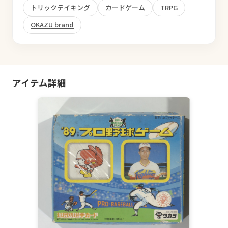
トリックテイキング
カードゲーム
TRPG
OKAZU brand
アイテム詳細