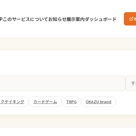
P
このサービスについて
お知らせ
展示案内
ダッシュボード
ックテイキング
カードゲーム
TRPG
OKAZU brand