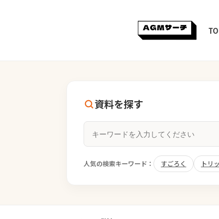
TO
資料を探す
人気の検索キーワード：
すごろく
トリ