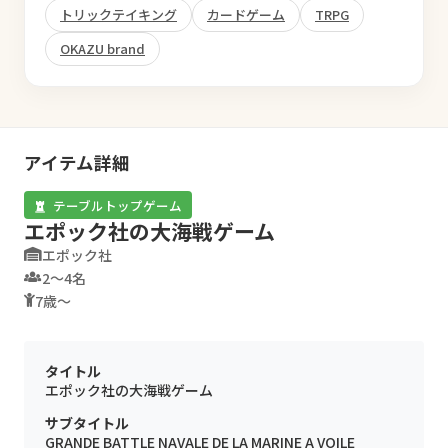
トリックテイキング
カードゲーム
TRPG
OKAZU brand
アイテム詳細
テーブルトップゲーム
エポック社の大海戦ゲーム
エポック社
2〜4名
7歳〜
タイトル
エポック社の大海戦ゲーム
サブタイトル
GRANDE BATTLE NAVALE DE LA MARINE A VOILE