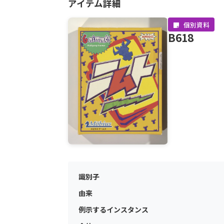
アイテム詳細
個別資料
B618
識別子
由来
例示するインスタンス