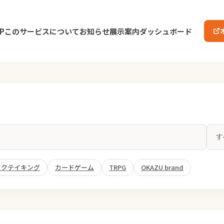
P
このサービスについて
お知らせ
展示案内
ダッシュボード
ックテイキング
カードゲーム
TRPG
OKAZU brand