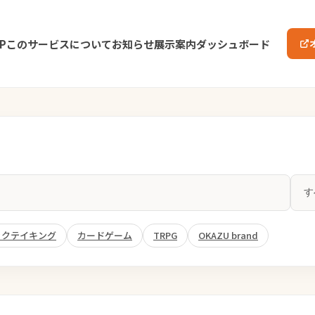
P
このサービスについて
お知らせ
展示案内
ダッシュボード
ックテイキング
カードゲーム
TRPG
OKAZU brand