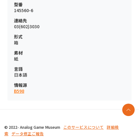
型番
145560-6
連絡先
03(602)3030
形式
箱
素材
紙
言語
日本語
情報源
B598
© 2022- Analog Game Museum
このサービスについて
詳細検
索
データ修正ご報告