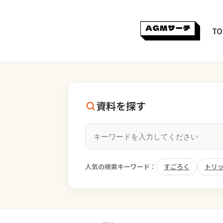
TO
資料を探す
人気の検索キーワード：
すごろく
トリ