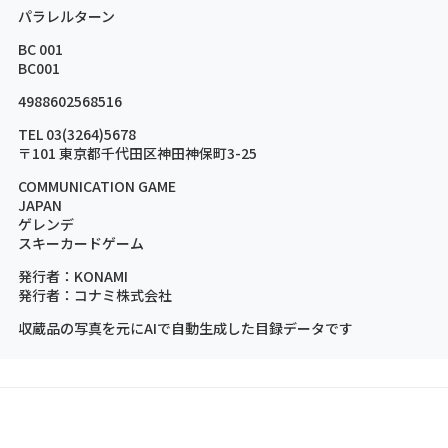
パラレルターン
BC 001
BC001
4988602568516
TEL 03(3264)5678
〒101 東京都千代田区神田神保町3-25
COMMUNICATION GAME
JAPAN
ゲレンデ
スキーカードゲーム
発行者：KONAMI
発行者：コナミ株式会社
収蔵品の写真を元にAIで自動生成した目録データです