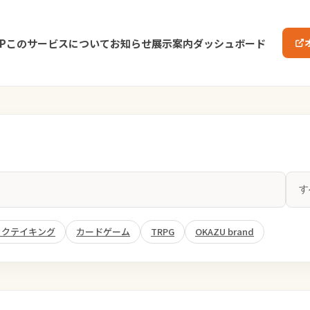
P
このサービスについて
お知らせ
展示案内
ダッシュボード
ックテイキング
カードゲーム
TRPG
OKAZU brand