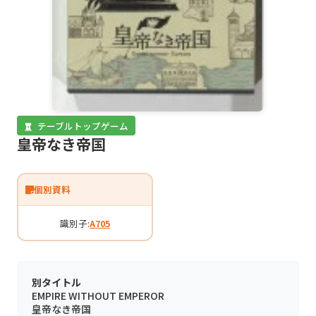
テーブルトップゲーム
皇帝なき帝国
個別資料
識別子:
A705
別タイトル
EMPIRE WITHOUT EMPEROR
皇帝なき帝国