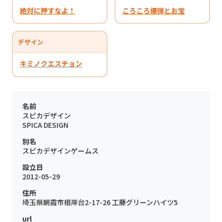
絶対に押すなよ！
ころころ爆弾とお宝
デザイン
キミノクエスチョン
名前
スピカデザイン
SPICA DESIGN
別名
スピカデザインゲームス
設立日
2012-05-29
住所
埼玉県朝霞市根岸台2-17-26 工藤グリーンハイツ5
url