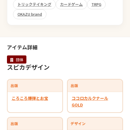
トリックテイキング
カードゲーム
TRPG
OKAZU brand
アイテム詳細
団体
スピカデザイン
出版
出版
ころころ爆弾とお宝
ココロカルクナール
GOLD
出版
デザイン