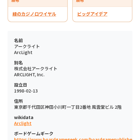
頒布
頒布
緑のカジノロワイヤル
ビッグアイデア
名前
アークライト
ArcLight
別名
株式会社アークライト
ARCLIGHT, Inc.
設立日
1998-02-13
住所
東京都千代田区神田小川町一丁目2番地 風雲堂ビル 2階
wikidata
Arclight
ボードゲームギーク
https://www.boardgamegeek.com/boardgamepublisher/3