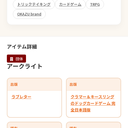
トリックテイキング
カードゲーム
TRPG
OKAZU brand
アイテム詳細
団体
アークライト
出版
出版
ラブレター
クラマー＆キースリング
のドッグカードゲーム 完
全日本語版