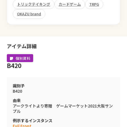
トリックテイキング
カードゲーム
TRPG
OKAZU brand
アイテム詳細
個別資料
B420
識別子
B420
由来
アークライトより寄贈 ゲームマーケット2021大阪サン
プル
例示するインスタンス
Evil Front