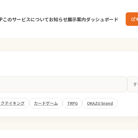
P
このサービスについて
お知らせ
展示案内
ダッシュボード
ックテイキング
カードゲーム
TRPG
OKAZU brand