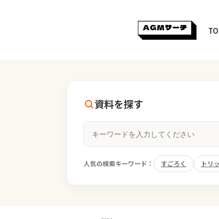
TO
資料を探す
人気の検索キーワード：
すごろく
トリ