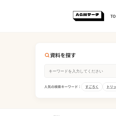
TO
資料を探す
人気の検索キーワード：
すごろく
トリ