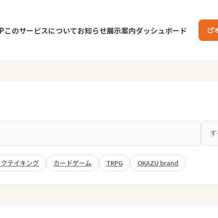
P
このサービスについて
お知らせ
展示案内
ダッシュボード
ックテイキング
カードゲーム
TRPG
OKAZU brand