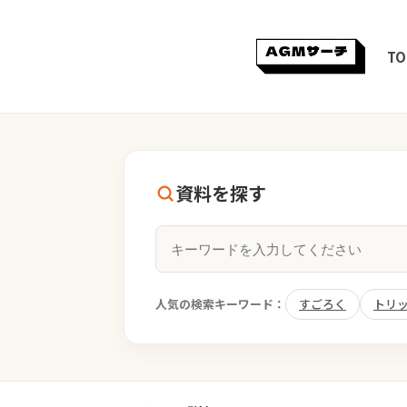
TO
資料を探す
人気の検索キーワード：
すごろく
トリ