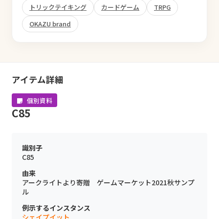
トリックテイキング
カードゲーム
TRPG
OKAZU brand
アイテム詳細
個別資料
C85
識別子
C85
由来
アークライトより寄贈 ゲームマーケット2021秋サンプ
ル
例示するインスタンス
シェイプイット