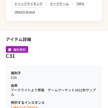
トリックテイキング
カードゲーム
TRPG
OKAZU brand
アイテム詳細
個別資料
C31
識別子
C31
由来
アークライトより寄贈 ゲームマーケット2021秋サンプ
ル
例示するインスタンス
Cake Cut Choice