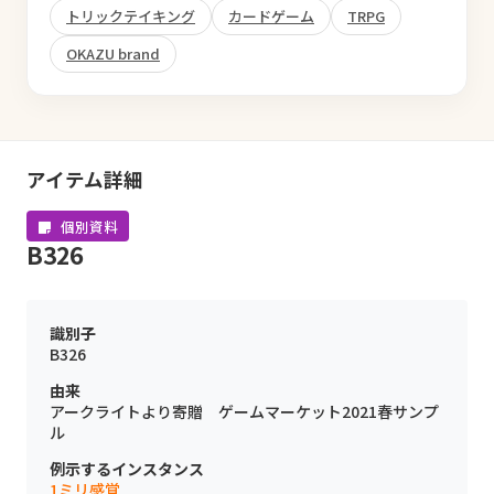
トリックテイキング
カードゲーム
TRPG
OKAZU brand
アイテム詳細
個別資料
B326
識別子
B326
由来
アークライトより寄贈 ゲームマーケット2021春サンプ
ル
例示するインスタンス
1ミリ感覚