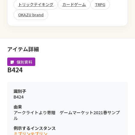
トリックテイキング
カードゲーム
TRPG
OKAZU brand
アイテム詳細
個別資料
B424
識別子
B424
由来
アークライトより寄贈 ゲームマーケット2021春サンプ
ル
例示するインスタンス
ミブリンテブリン