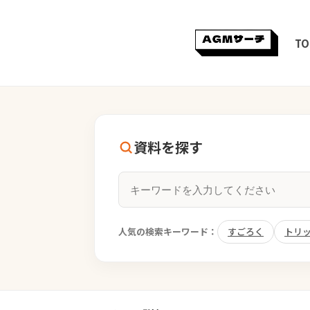
TO
資料を探す
人気の検索キーワード：
すごろく
トリ