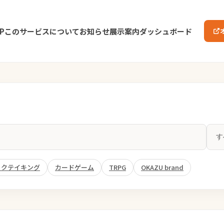
P
このサービスについて
お知らせ
展示案内
ダッシュボード
ックテイキング
カードゲーム
TRPG
OKAZU brand