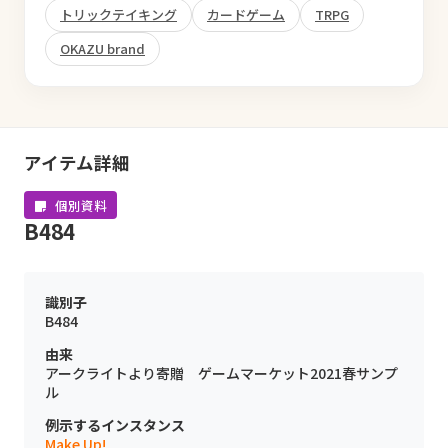
トリックテイキング
カードゲーム
TRPG
OKAZU brand
アイテム詳細
個別資料
B484
識別子
B484
由来
アークライトより寄贈 ゲームマーケット2021春サンプ
ル
例示するインスタンス
Make Up!